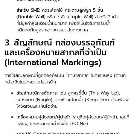
สำหรับ SME:
ควรเลือกใช้
กระดาษลูกฟูก 5 ชั้น
(Double Wall)
หรือ 7 ชั้น (Triple Wall) สำหรับสินค้า
ที่มีมูลค่าสูงหรือมีน้ำหนักมาก เพื่อให้มั่นใจในการรับน้ำ
หนักกดทับสูงระหว่างการขนส่งทางทะเล
3. สัญลักษณ์ กล่องบรรจุภัณฑ์
และเครื่องหมายสากลที่จำเป็น
(International Markings)
การใช้สัญลักษณ์ที่ถูกต้องถือเป็น “ภาษาสากล” ในการขนส่ง (ตามที่
กล่าวถึงในบทความก่อนหน้า)
สัญลักษณ์การจัดการ:
เช่น ลูกศรชี้ขึ้น (This Way Up),
ระวังแตก (Fragile), และห้ามเปียกน้ำ (Keep Dry) ต้องพิมพ์
ให้ชัดเจนและเห็นได้ง่าย
เครื่องหมายผู้ส่งออก/ผู้นำเข้า:
ระบุชื่อผู้ส่งออก/ผู้นำเข้า, เลขที่
กล่อง, และหมายเลขคำสั่งซื้อ (PO No.)