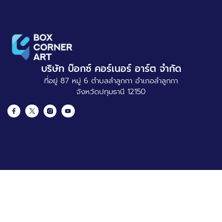
บริษัท บ๊อกซ์ คอร์เนอร์ อาร์ต จำกัด
ที่อยู่ 87 หมู่ 6 ตำบลลำลูกกา อำเภอลำลูกกา
จังหวัดปทุมธานี 12150