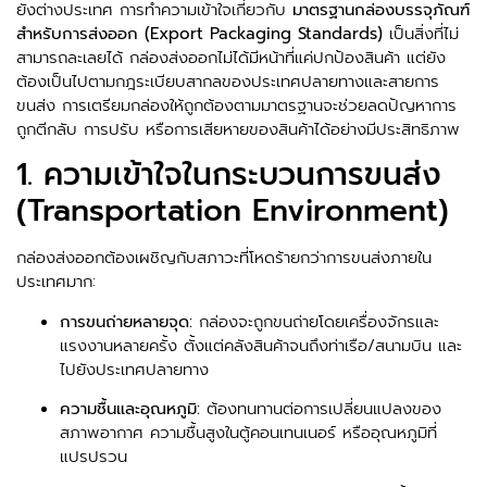
ยังต่างประเทศ การทำความเข้าใจเกี่ยวกับ
มาตรฐานกล่องบรรจุภัณฑ์
สำหรับการส่งออก (Export Packaging Standards)
เป็นสิ่งที่ไม่
สามารถละเลยได้ กล่องส่งออกไม่ได้มีหน้าที่แค่ปกป้องสินค้า แต่ยัง
ต้องเป็นไปตามกฎระเบียบสากลของประเทศปลายทางและสายการ
ขนส่ง การเตรียมกล่องให้ถูกต้องตามมาตรฐานจะช่วยลดปัญหาการ
ถูกตีกลับ การปรับ หรือการเสียหายของสินค้าได้อย่างมีประสิทธิภาพ
1. ความเข้าใจในกระบวนการขนส่ง
(Transportation Environment)
กล่องส่งออกต้องเผชิญกับสภาวะที่โหดร้ายกว่าการขนส่งภายใน
ประเทศมาก:
การขนถ่ายหลายจุด:
กล่องจะถูกขนถ่ายโดยเครื่องจักรและ
แรงงานหลายครั้ง ตั้งแต่คลังสินค้าจนถึงท่าเรือ/สนามบิน และ
ไปยังประเทศปลายทาง
ความชื้นและอุณหภูมิ:
ต้องทนทานต่อการเปลี่ยนแปลงของ
สภาพอากาศ ความชื้นสูงในตู้คอนเทนเนอร์ หรืออุณหภูมิที่
แปรปรวน