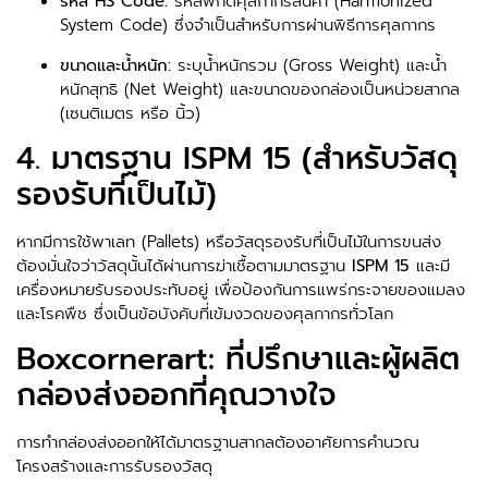
รหัส HS Code:
รหัสพิกัดศุลกากรสินค้า (Harmonized
System Code) ซึ่งจำเป็นสำหรับการผ่านพิธีการศุลกากร
ขนาดและน้ำหนัก:
ระบุน้ำหนักรวม (Gross Weight) และน้ำ
หนักสุทธิ (Net Weight) และขนาดของกล่องเป็นหน่วยสากล
(เซนติเมตร หรือ นิ้ว)
4. มาตรฐาน ISPM 15 (สำหรับวัสดุ
รองรับที่เป็นไม้)
หากมีการใช้พาเลท (Pallets) หรือวัสดุรองรับที่เป็นไม้ในการขนส่ง
ต้องมั่นใจว่าวัสดุนั้นได้ผ่านการฆ่าเชื้อตามมาตรฐาน
ISPM 15
และมี
เครื่องหมายรับรองประทับอยู่ เพื่อป้องกันการแพร่กระจายของแมลง
และโรคพืช ซึ่งเป็นข้อบังคับที่เข้มงวดของศุลกากรทั่วโลก
Boxcornerart: ที่ปรึกษาและผู้ผลิต
กล่องส่งออกที่คุณวางใจ
การทำกล่องส่งออกให้ได้มาตรฐานสากลต้องอาศัยการคำนวณ
โครงสร้างและการรับรองวัสดุ