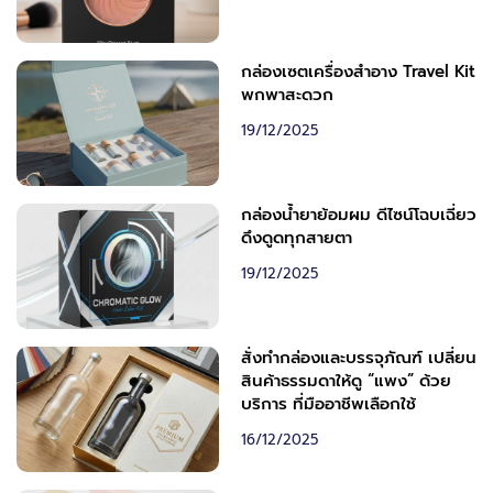
กล่องเซตเครื่องสำอาง Travel Kit
พกพาสะดวก
19/12/2025
กล่องน้ำยาย้อมผม ดีไซน์โฉบเฉี่ยว
ดึงดูดทุกสายตา
19/12/2025
สั่งทำกล่องและบรรจุภัณฑ์ เปลี่ยน
สินค้าธรรมดาให้ดู “แพง” ด้วย
บริการ ที่มืออาชีพเลือกใช้
16/12/2025